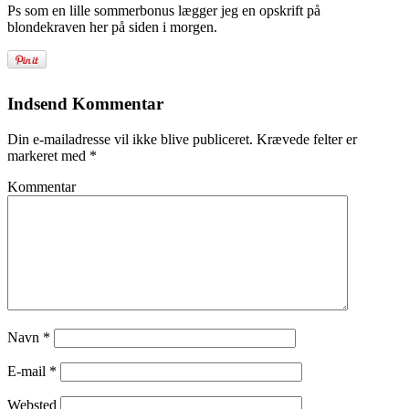
Ps som en lille sommerbonus lægger jeg en opskrift på
blondekraven her på siden i morgen.
Indsend Kommentar
Din e-mailadresse vil ikke blive publiceret.
Krævede felter er
markeret med
*
Kommentar
Navn
*
E-mail
*
Websted