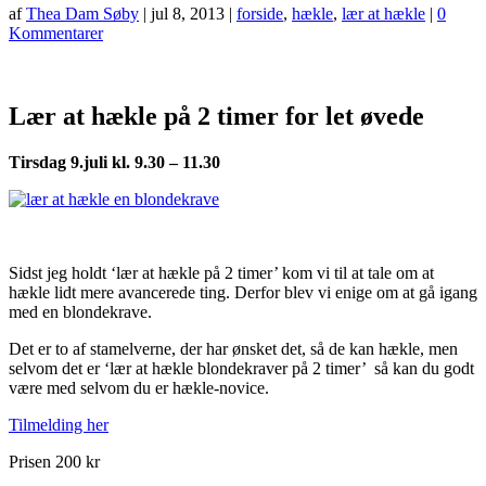
af
Thea Dam Søby
|
jul 8, 2013
|
forside
,
hækle
,
lær at hækle
|
0
Kommentarer
Lær at hækle på 2 timer for let øvede
Tirsdag 9.juli kl. 9.30 – 11.30
Sidst jeg holdt ‘lær at hækle på 2 timer’ kom vi til at tale om at
hækle lidt mere avancerede ting. Derfor blev vi enige om at gå igang
med en blondekrave.
Det er to af stamelverne, der har ønsket det, så de kan hækle, men
selvom det er ‘lær at hækle blondekraver på 2 timer’ så kan du godt
være med selvom du er hækle-novice.
Tilmelding her
Prisen 200 kr