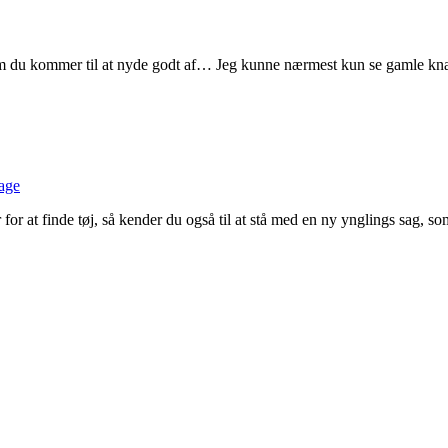
m du kommer til at nyde godt af… Jeg kunne nærmest kun se gamle knap
tage
or at finde tøj, så kender du også til at stå med en ny ynglings sag, s