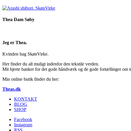
Thea Dam Søby
Jeg er Thea.
Kvinden bag SkønVirke.
Her finder du alt muligt indenfor den tekstile verden.
Mit hjerte banker for det gode håndværk og de gode fortællinger om te
Min online butik finder du her:
Theas.dk
KONTAKT
BLOG
SHOP
Facebook
Instagram
RSS