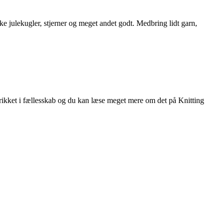
e julekugler, stjerner og meget andet godt. Medbring lidt garn,
strikket i fællesskab og du kan læse meget mere om det på Knitting