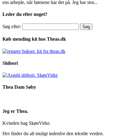
ens arbejde, når børnene har det på. Jeg har stor...
Leder du efter noget?
Søg efter:
Køb mending kit hos Theas.dk
Shibori
Thea Dam Søby
Jeg er Thea.
Kvinden bag SkønVirke.
Her finder du alt muligt indenfor den tekstile verden.